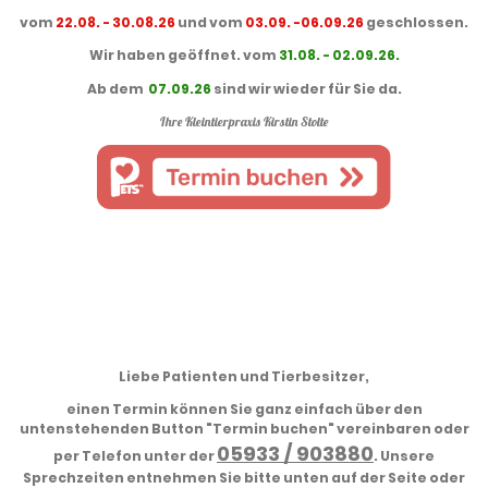
vom
22.08. - 30.08.26
und vom
03.09. -06.09.26
geschlossen.
Wir haben geöffnet. vom
31.08. - 02.09.26.
Ab dem
07.09.26
sind wir wieder für Sie da.
Ihre Kleintierpraxis Kirstin Stolte
Liebe Patienten und Tierbesitzer,
einen Termin können Sie ganz einfach über den
untenstehenden Button "Termin buchen" vereinbaren oder
05933 / 903880
per Telefon unter der
. Unsere
Sprechzeiten entnehmen Sie bitte unten auf der Seite oder