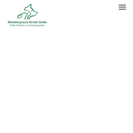
Herzlich
Willkommen!
Wir freuen uns, Sie und Ihr
Tier in unserer gut